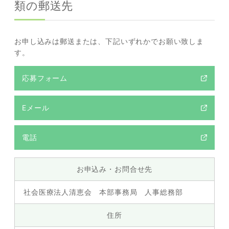
類の郵送先
お申し込みは郵送または、下記いずれかでお願い致しま
す。
応募フォーム
Eメール
電話
お申込み・お問合せ先
社会医療法人清恵会 本部事務局 人事総務部
住所