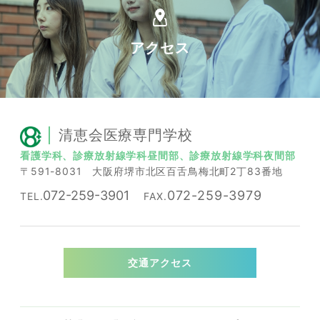
アクセス
清恵会医療専門学校
看護学科、診療放射線学科昼間部、診療放射線学科夜間部
〒591-8031 ⼤阪府堺市北区百⾆⿃梅北町2丁83番地
072-259-3901
072-259-3979
TEL.
FAX.
交通アクセス