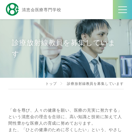
清恵会医療専門学校
診療放射線教員を募集していま
す
トップ
診療放射線教員を募集しています
「命を尊び、人々の健康を願い、医療の充実に努力する」
という清恵会の理念を念頭に、高い知識と技術に加えて人
間性豊かな医療人の育成に努めております。
また、「ひとの健康のために尽くしたい」という、やさし