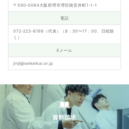
〒590-0064大阪府堺市堺区南安井町1-1-1
電話
072-223-8199（代表）（8：30〜17：00、日祝除
く）
Eメール
jinji@seikeikai.or.jp
資料請求