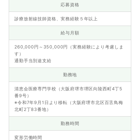
応募資格
診療放射線技師資格、実務経験５年以上
給与月額
260,000円～350,000円（実務経験により考慮しま
す）
通勤手当別途支給
勤務地
清恵会医療専門学校（大阪府堺市堺区向陵西町4丁5
番9号）
※令和7年9月1日より移転（大阪府堺市北区百舌鳥梅
北町2丁83番地）
勤務時間
変形労働時間