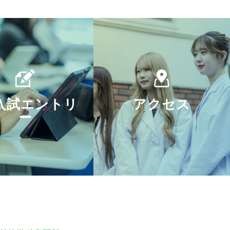
入試エントリ
アクセス
ー