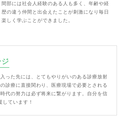
間部には社会人経験のある人も多く、年齢や経
歴の違う仲間と出会えたことが刺激になり毎日
楽しく学ぶことができました。
ージ
へ入った先には、とてもやりがいのある診療放射
んの診療に直接関わり、医療現場で必要とされる
生時代の努力は必ず将来に繋がります。自分を信
援しています！