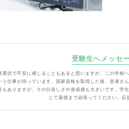
受験生へメッセ
路選択で不安に感じることもあると思いますが、この学校
いう仕事が待っています。国家資格を取得した後、患者さ
任もありますが、その分楽しさや達成感も大きいです。学
じて最後まで頑張ってください。応