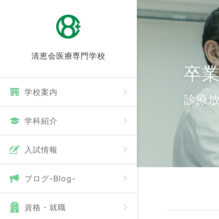
清恵会医療専門学校
卒
学校案内
診療
学科紹介
⼊試情報
ブログ-Blog-
資格・就職