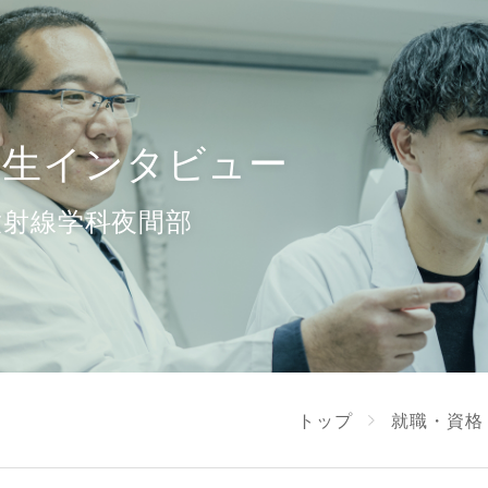
業生インタビュー
放射線学科夜間部
トップ
就職・資格