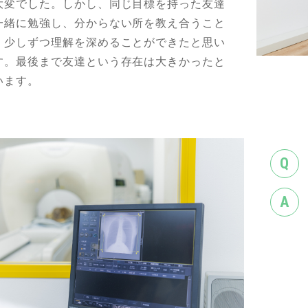
大変でした。しかし、同じ目標を持った友達
一緒に勉強し、分からない所を教え合うこと
、少しずつ理解を深めることができたと思い
す。最後まで友達という存在は大きかったと
います。