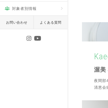
対象者別情報
お問い合わせ
よくある質問
Kae
渥美
夜間部
清恵会