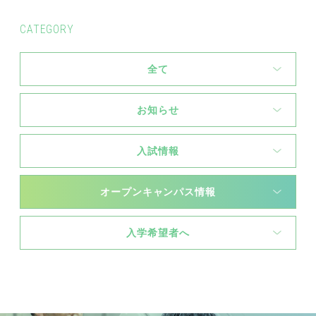
CATEGORY
全て
お知らせ
入試情報
オープンキャンパス情報
入学希望者へ