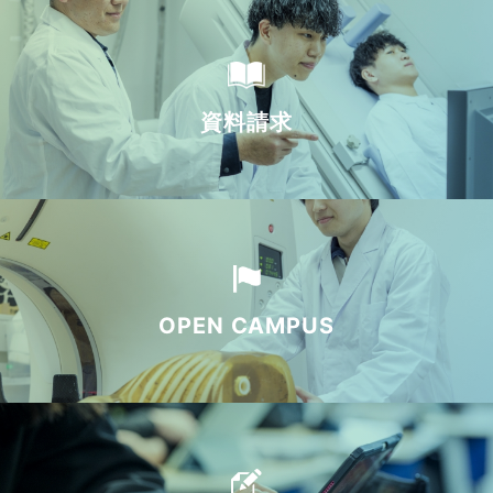
資料請求
OPEN CAMPUS