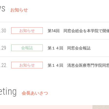
ws
お知らせ
.30
お知らせ
第14回 同窓会総会を本学院で開催い
.29
会報誌
第１４回 同窓会会報誌
.22
お知らせ
第１４回 清恵会医療専門学院同
.18
お知らせ
第１３回 清恵会医療専門学院同
eting
会長あいさつ