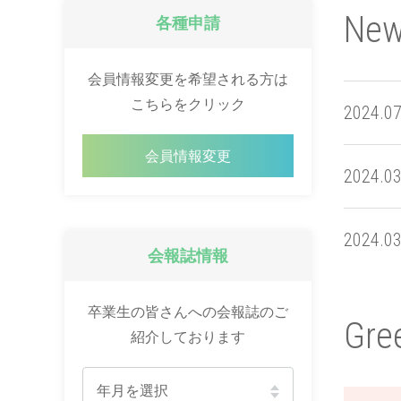
Ne
各種申請
会員情報変更を希望される方は
こちらをクリック
2024.07
会員情報変更
2024.03
2024.03
会報誌情報
2021.05
卒業生の皆さんへの会報誌のご
Gre
紹介しております