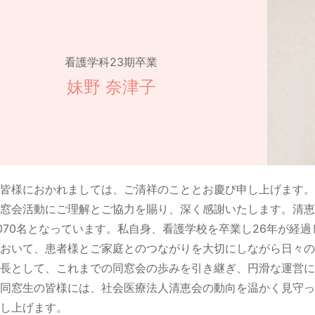
看護学科23期卒業
妹野 奈津子
皆様におかれましては、ご清祥のこととお慶び申し上げます。
窓会活動にご理解とご協力を賜り、深く感謝いたします。清恵
070名となっています。私自身、看護学校を卒業し26年が経
おいて、患者様とご家庭とのつながりを大切にしながら日々の
長として、これまでの同窓会の歩みを引き継ぎ、円滑な運営に
同窓生の皆様には、社会医療法人清恵会の動向を温かく見守っ
し上げます。