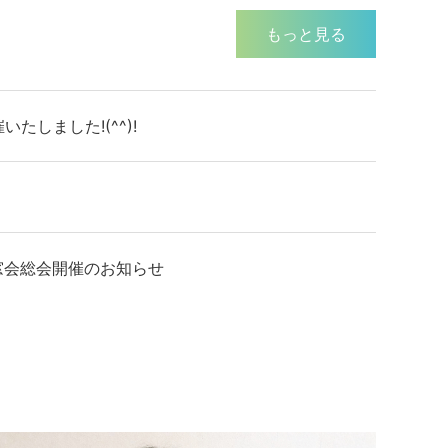
もっと見る
たしました!(^^)!
窓会総会開催のお知らせ
窓会開催中止のお知らせ